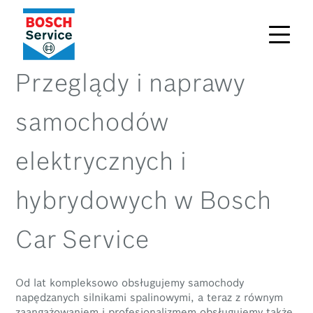
Przeglądy i naprawy
samochodów
elektrycznych i
hybrydowych w Bosch
Car Service
Od lat kompleksowo obsługujemy samochody
napędzanych silnikami spalinowymi, a teraz z równym
zaangażowaniem i profesjonalizmem obsługujemy także