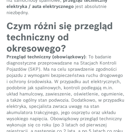
elektryka / auta elektrycznego
jest absolutnie
niezbędny.
Czym różni się przegląd
techniczny od
okresowego?
Przegląd techniczny (obowiązkowy)
: To badanie
diagnostyczne przeprowadzane na Stacjach Kontroli
Pojazdów (SKP). Ma na celu sprawdzenie zgodności
pojazdu z wymogami bezpieczeństwa ruchu drogowego
i ochrony środowiska. W przypadku aut elektrycznych,
podobnie jak spalinowych, kontroli podlegają m.in.
układ hamulcowy, zawieszenie, oświetlenie, ogumienie,
a także ogólny stan podwozia. Dodatkowo, w przypadku
elektryka, specjalista zwraca uwagę na stan
akumulatora trakcyjnego, jego osprzętu oraz układu
wysokiego napięcia. Obowiązkowy przegląd techniczny
wykonuje się co roku (po 3 latach od pierwszej
rejestracji, a następnie co 2 lata, a po 5 latach co roku