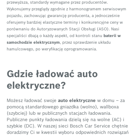
przewyższa, standardy wymagane przez producentów.
Wykonujemy przeglądy zgodnie z harmonogramem serwisowym
pojazdu, zachowując gwarancję producenta, a jednocześnie
oferujemy bardziej elastyczne terminy i konkurencyjne ceny w
porównaniu do Autoryzowanych Stacji Obsługi (ASO). Nasi
specjaliści dbają o każdy aspekt, od kontroli stanu
baterii w
samochodzie elektrycznym
, przez sprawdzenie układu
hamulcowego, po weryfikację oprogramowania.
Gdzie ładować auto
elektryczne?
Możesz ładować swoje
auto elektryczne
w domu – za
pomocą standardowego gniazdka (wolno), wallboxa
(szybciej) lub w publicznych stacjach ładowania.
Publiczne punkty ładowania dzielą się na wolne (AC) i
szybkie (DC). W naszej sieci Bosch Car Service chętnie
doradzimy Ci w kwestii wyboru odpowiednich rozwiązań