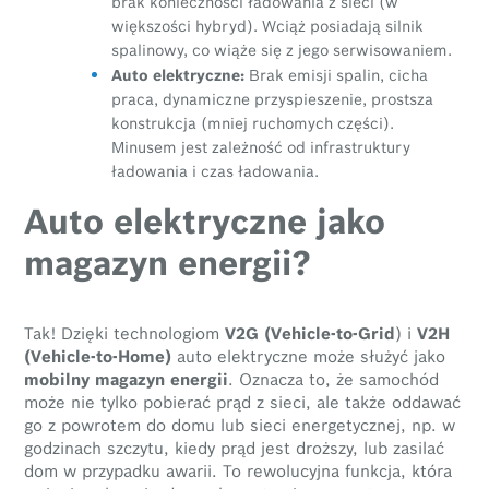
brak konieczności ładowania z sieci (w
większości hybryd). Wciąż posiadają silnik
spalinowy, co wiąże się z jego serwisowaniem.
Auto elektryczne:
Brak emisji spalin, cicha
praca, dynamiczne przyspieszenie, prostsza
konstrukcja (mniej ruchomych części).
Minusem jest zależność od infrastruktury
ładowania i czas ładowania.
Auto elektryczne jako
magazyn energii?
Tak! Dzięki technologiom
V2G (Vehicle-to-Grid
) i
V2H
(Vehicle-to-Home)
auto elektryczne może służyć jako
mobilny magazyn energii
. Oznacza to, że samochód
może nie tylko pobierać prąd z sieci, ale także oddawać
go z powrotem do domu lub sieci energetycznej, np. w
godzinach szczytu, kiedy prąd jest droższy, lub zasilać
dom w przypadku awarii. To rewolucyjna funkcja, która