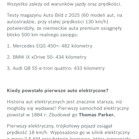
Wszystko zależy od warunków jazdy oraz prędkości.
Testy magazynu Auto Bild z 2025 (60 modeli aut, na
autostradzie, przy stałej prędkości 130 km/h)
potwierdziły, że niemieckie auta premium osiągnęły
blisko 500 km realnego zasięgu:
1. Mercedes EQS 450+: 482 kilometry
2. BMW iX xDrive 50: 434 kilometry
3. Audi Q8 55 e-tron quattro: 433 kilometry
Kiedy powstało pierwsze auto elektryczne?
Historia aut elektrycznych jest znacznie starsza, niż
mogłoby się wydawać! Pierwszy samochód elektryczny
powstał w 1884 r. Zbudował go
Thomas Parker.
Pierwszy elektryczny, trójkołowy pojazd osiągał
prędkość 18 km/h. Wyposażono go w silnik elektryczny
o mocy 2,5 KM oraz baterię kwasową, która zapewniała