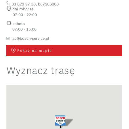
33 829 97 30
,
887506000
dni robocze
07:00 - 22:00
sobota
07:00 - 15:00
ac@bosch-service.pl
Pokaż na mapie
Wyznacz trasę