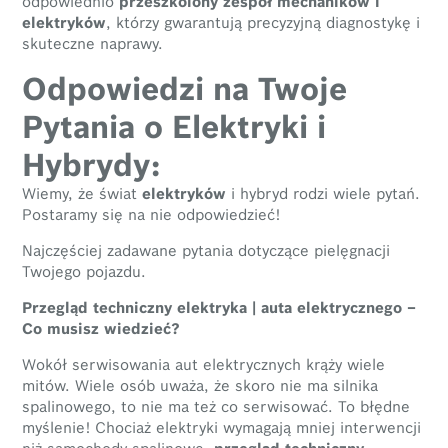
odpowiednio
przeszkolony zespół mechaników i
elektryków
, którzy gwarantują precyzyjną diagnostykę i
skuteczne naprawy.
Odpowiedzi na Twoje
Pytania o Elektryki i
Hybrydy:
Wiemy, że świat
elektryków
i hybryd rodzi wiele pytań.
Postaramy się na nie odpowiedzieć!
Najczęściej zadawane pytania dotyczące pielęgnacji
Twojego pojazdu.
Przegląd techniczny elektryka | auta elektrycznego –
Co musisz wiedzieć?
Wokół serwisowania aut elektrycznych krąży wiele
mitów. Wiele osób uważa, że skoro nie ma silnika
spalinowego, to nie ma też co serwisować. To błędne
myślenie! Chociaż elektryki wymagają mniej interwencji
niż samochody spalinowe,
przegląd techniczny