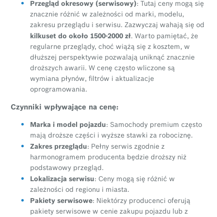
Przegląd okresowy (serwisowy)
: Tutaj ceny mogą się
znacznie różnić w zależności od marki, modelu,
zakresu przeglądu i serwisu. Zazwyczaj wahają się od
kilkuset do około 1500-2000 zł
. Warto pamiętać, że
regularne przeglądy, choć wiążą się z kosztem, w
dłuższej perspektywie pozwalają uniknąć znacznie
droższych awarii. W cenę często wliczone są
wymiana płynów, filtrów i aktualizacje
oprogramowania.
Czynniki wpływające na cenę:
Marka i model pojazdu
: Samochody premium często
mają droższe części i wyższe stawki za robociznę.
Zakres przeglądu
: Pełny serwis zgodnie z
harmonogramem producenta będzie droższy niż
podstawowy przegląd.
Lokalizacja serwisu
: Ceny mogą się różnić w
zależności od regionu i miasta.
Pakiety serwisowe
: Niektórzy producenci oferują
pakiety serwisowe w cenie zakupu pojazdu lub z