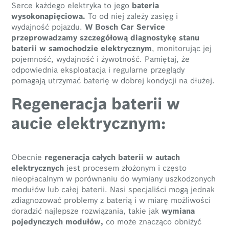
Serce każdego elektryka to jego
bateria
wysokonapięciowa.
To od niej zależy zasięg i
wydajność pojazdu.
W Bosch Car Service
przeprowadzamy szczegółową diagnostykę stanu
baterii w samochodzie elektrycznym
, monitorując jej
pojemność, wydajność i żywotność. Pamiętaj, że
odpowiednia eksploatacja i regularne przeglądy
pomagają utrzymać baterię w dobrej kondycji na dłużej.
Regeneracja baterii w
aucie elektrycznym:
Obecnie
regeneracja całych baterii w autach
elektrycznych
jest procesem złożonym i często
nieopłacalnym w porównaniu do wymiany uszkodzonych
modułów lub całej baterii. Nasi specjaliści mogą jednak
zdiagnozować problemy z baterią i w miarę możliwości
doradzić najlepsze rozwiązania, takie jak
wymiana
pojedynczych modułów,
co może znacząco obniżyć